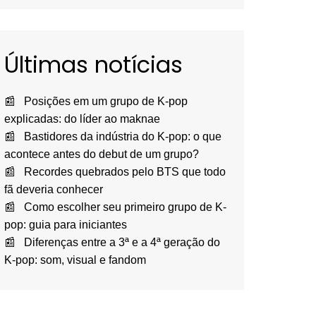
Últimas notícias
Posições em um grupo de K-pop
explicadas: do líder ao maknae
Bastidores da indústria do K-pop: o que
acontece antes do debut de um grupo?
Recordes quebrados pelo BTS que todo
fã deveria conhecer
Como escolher seu primeiro grupo de K-
pop: guia para iniciantes
Diferenças entre a 3ª e a 4ª geração do
K-pop: som, visual e fandom