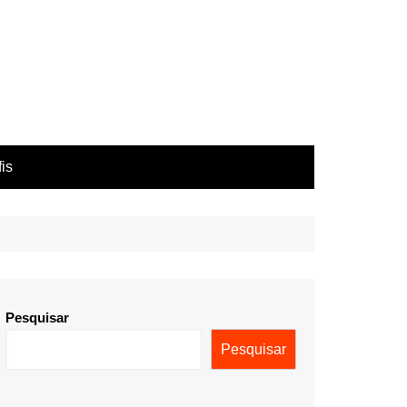
fis
Pesquisar
Pesquisar