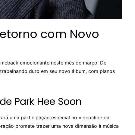
etorno com Novo
omeback emocionante neste mês de março! De
á trabalhando duro em seu novo álbum, com planos
 de Park Hee Soon
ará uma participação especial no videoclipe da
oração promete trazer uma nova dimensão à música