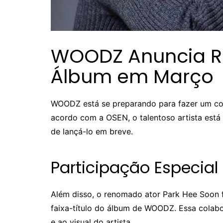
WOODZ Anuncia R
Álbum em Março
WOODZ está se preparando para fazer um c
acordo com a OSEN, o talentoso artista est
de lançá-lo em breve.
Participação Especial
Além disso, o renomado ator Park Hee Soon f
faixa-título do álbum de WOODZ. Essa colab
e ao visual do artista.