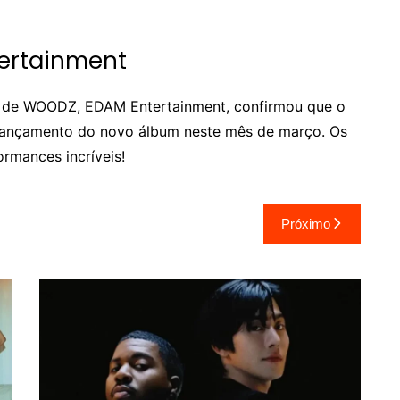
ertainment
a de WOODZ, EDAM Entertainment, confirmou que o
o lançamento do novo álbum neste mês de março. Os
rmances incríveis!
Próximo