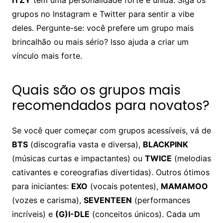
grupos no Instagram e Twitter para sentir a vibe
deles. Pergunte-se: você prefere um grupo mais
brincalhão ou mais sério? Isso ajuda a criar um
vínculo mais forte.
Quais são os grupos mais
recomendados para novatos?
Se você quer começar com grupos acessíveis, vá de
BTS
(discografia vasta e diversa),
BLACKPINK
(músicas curtas e impactantes) ou
TWICE
(melodias
cativantes e coreografias divertidas). Outros ótimos
para iniciantes:
EXO
(vocais potentes),
MAMAMOO
(vozes e carisma),
SEVENTEEN
(performances
incríveis) e
(G)I-DLE
(conceitos únicos). Cada um