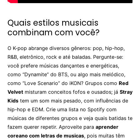
Quais estilos musicais
combinam com você?
O K-pop abrange diversos gêneros: pop, hip-hop,
R&B, eletrônico, rock e até baladas. Pergunte-se:
você prefere músicas dançantes e energéticas,
como “Dynamite” do BTS, ou algo mais melódico,
como “Love Scenario” do iKON? Grupos como
Red
Velvet
misturam conceitos fofos e ousados; já
Stray
Kids
tem um som mais pesado, com influências de
hip-hop e EDM. Crie uma lista no Spotify com
músicas de diferentes grupos e veja quais batidas te
fazem querer repetir. Aproveite para
aprender
coreano com letras de musicas
, pois muitas têm