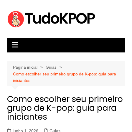
Ir
para
o
conteúdo
Página inicial
Guias
Como escolher seu primeiro grupo de K-pop: guia para
iniciantes
Como escolher seu primeiro
grupo de K-pop: guia para
iniciantes
junho 1, 2026
Guias