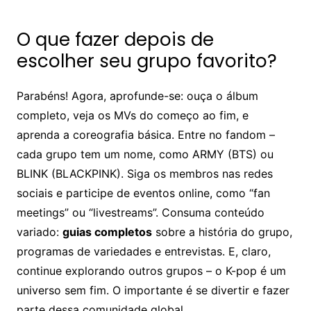
O que fazer depois de
escolher seu grupo favorito?
Parabéns! Agora, aprofunde-se: ouça o álbum
completo, veja os MVs do começo ao fim, e
aprenda a coreografia básica. Entre no fandom –
cada grupo tem um nome, como ARMY (BTS) ou
BLINK (BLACKPINK). Siga os membros nas redes
sociais e participe de eventos online, como “fan
meetings” ou “livestreams”. Consuma conteúdo
variado:
guias completos
sobre a história do grupo,
programas de variedades e entrevistas. E, claro,
continue explorando outros grupos – o K-pop é um
universo sem fim. O importante é se divertir e fazer
parte dessa comunidade global.