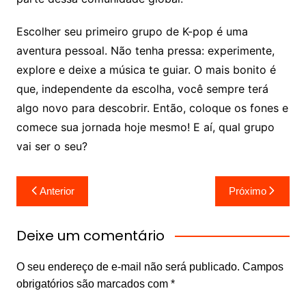
Escolher seu primeiro grupo de K-pop é uma
aventura pessoal. Não tenha pressa: experimente,
explore e deixe a música te guiar. O mais bonito é
que, independente da escolha, você sempre terá
algo novo para descobrir. Então, coloque os fones e
comece sua jornada hoje mesmo! E aí, qual grupo
vai ser o seu?
Navegação
Anterior
Próximo
de
Post
Deixe um comentário
O seu endereço de e-mail não será publicado.
Campos
obrigatórios são marcados com
*