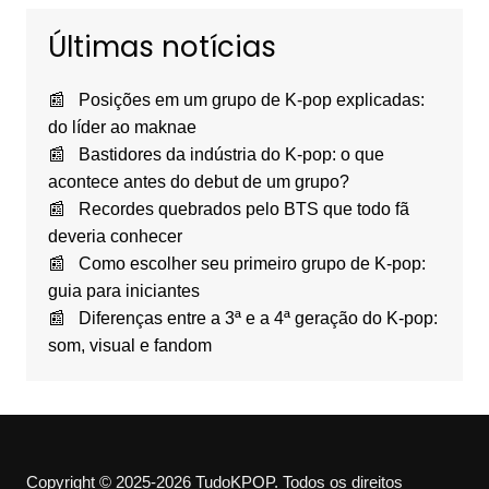
Últimas notícias
Posições em um grupo de K-pop explicadas:
do líder ao maknae
Bastidores da indústria do K-pop: o que
acontece antes do debut de um grupo?
Recordes quebrados pelo BTS que todo fã
deveria conhecer
Como escolher seu primeiro grupo de K-pop:
guia para iniciantes
Diferenças entre a 3ª e a 4ª geração do K-pop:
som, visual e fandom
Copyright © 2025-2026 TudoKPOP. Todos os direitos