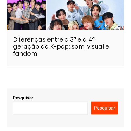
Diferenças entre a 3ª e a 4ª
geração do K-pop: som, visual e
fandom
Pesquisar
Pesquisar