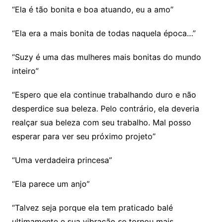
“Ela é tão bonita e boa atuando, eu a amo”
“Ela era a mais bonita de todas naquela época…”
“Suzy é uma das mulheres mais bonitas do mundo
inteiro”
“Espero que ela continue trabalhando duro e não
desperdice sua beleza. Pelo contrário, ela deveria
realçar sua beleza com seu trabalho. Mal posso
esperar para ver seu próximo projeto”
“Uma verdadeira princesa”
“Ela parece um anjo”
“Talvez seja porque ela tem praticado balé
ultimamente e sua vibração se tornou mais