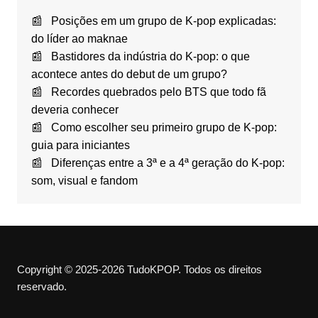
Posições em um grupo de K-pop explicadas:
do líder ao maknae
Bastidores da indústria do K-pop: o que
acontece antes do debut de um grupo?
Recordes quebrados pelo BTS que todo fã
deveria conhecer
Como escolher seu primeiro grupo de K-pop:
guia para iniciantes
Diferenças entre a 3ª e a 4ª geração do K-pop:
som, visual e fandom
Copyright © 2025-2026 TudoKPOP. Todos os direitos
reservado.