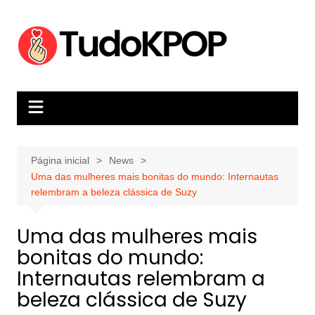
Ir
para
o
conteúdo
Página inicial
News
Uma das mulheres mais bonitas do mundo: Internautas
relembram a beleza clássica de Suzy
Uma das mulheres mais
bonitas do mundo:
Internautas relembram a
beleza clássica de Suzy