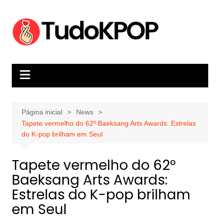
Ir
para
o
conteúdo
Página inicial
News
Tapete vermelho do 62º Baeksang Arts Awards: Estrelas
do K-pop brilham em Seul
Tapete vermelho do 62º
Baeksang Arts Awards:
Estrelas do K-pop brilham
em Seul