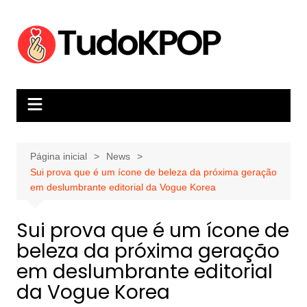
Ir
para
o
conteúdo
Página inicial
News
Sui prova que é um ícone de beleza da próxima geração
em deslumbrante editorial da Vogue Korea
Sui prova que é um ícone de
beleza da próxima geração
em deslumbrante editorial
da Vogue Korea