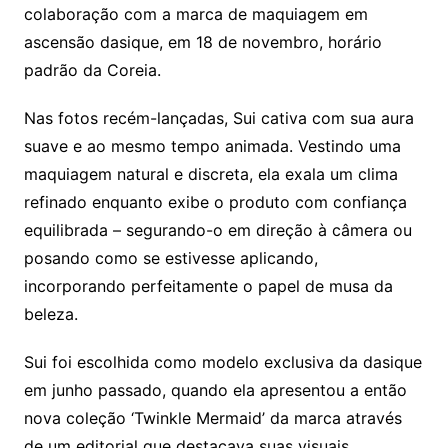
colaboração com a marca de maquiagem em
ascensão dasique, em 18 de novembro, horário
padrão da Coreia.
Nas fotos recém-lançadas, Sui cativa com sua aura
suave e ao mesmo tempo animada. Vestindo uma
maquiagem natural e discreta, ela exala um clima
refinado enquanto exibe o produto com confiança
equilibrada – segurando-o em direção à câmera ou
posando como se estivesse aplicando,
incorporando perfeitamente o papel de musa da
beleza.
Sui foi escolhida como modelo exclusiva da dasique
em junho passado, quando ela apresentou a então
nova coleção ‘Twinkle Mermaid’ da marca através
de um editorial que destacava suas visuais