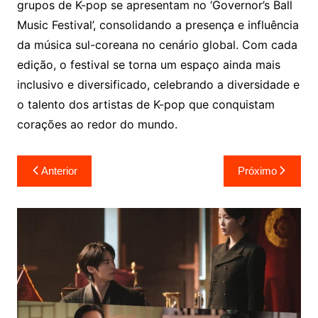
grupos de K-pop se apresentam no ‘Governor’s Ball
Music Festival’, consolidando a presença e influência
da música sul-coreana no cenário global. Com cada
edição, o festival se torna um espaço ainda mais
inclusivo e diversificado, celebrando a diversidade e
o talento dos artistas de K-pop que conquistam
corações ao redor do mundo.
Navegação
Anterior
Próximo
de
Post