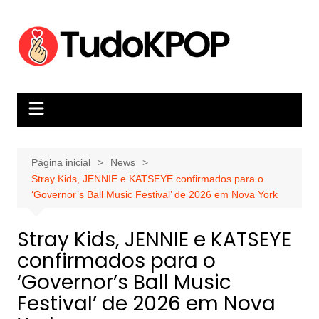
Ir
para
o
conteúdo
Página inicial
News
Stray Kids, JENNIE e KATSEYE confirmados para o
‘Governor’s Ball Music Festival’ de 2026 em Nova York
Stray Kids, JENNIE e KATSEYE
confirmados para o
‘Governor’s Ball Music
Festival’ de 2026 em Nova