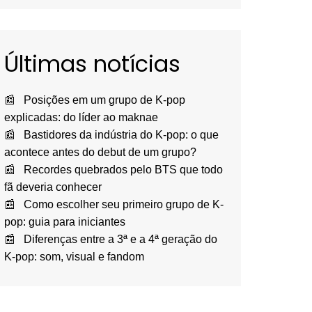
Últimas notícias
Posições em um grupo de K-pop
explicadas: do líder ao maknae
Bastidores da indústria do K-pop: o que
acontece antes do debut de um grupo?
Recordes quebrados pelo BTS que todo
fã deveria conhecer
Como escolher seu primeiro grupo de K-
pop: guia para iniciantes
Diferenças entre a 3ª e a 4ª geração do
K-pop: som, visual e fandom