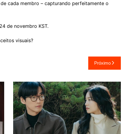
es de cada membro – capturando perfeitamente o
m 24 de novembro KST.
eitos visuais?
Próximo