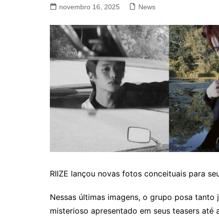
novembro 16, 2025
News
RIIZE lançou novas fotos conceituais para seu
Nessas últimas imagens, o grupo posa tanto 
misterioso apresentado em seus teasers até a