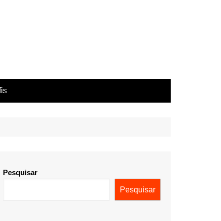
fis
Pesquisar
Pesquisar