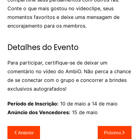
Conte o que mais gostou no videoclipe, seus
momentos favoritos e deixe uma mensagem de
encorajamento para os membros.
Detalhes do Evento
Para participar, certifique-se de deixar um
comentário no vídeo do AmbiO. Não perca a chance
de se conectar com o grupo e concorrer a brindes
exclusivos autografados!
Período de Inscrição:
10 de maio a 14 de maio
Anúncio dos Vencedores:
15 de maio
Navegação
Anterior
Próximo