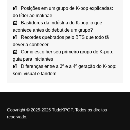
Posições em um grupo de K-pop explicadas:
do líder ao maknae
Bastidores da indústria do K-pop: o que
acontece antes do debut de um grupo?
Recordes quebrados pelo BTS que todo fã
deveria conhecer
Como escolher seu primeiro grupo de K-pop:
guia para iniciantes
Diferenças entre a 3ª e a 4ª geração do K-pop:
som, visual e fandom
Copyright © 2025-2026 TudoKPOP. Todos os direitos
reservado.