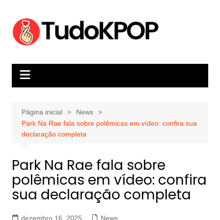
Ir
para
o
conteúdo
Página inicial
News
Park Na Rae fala sobre polêmicas em vídeo: confira sua
declaração completa
Park Na Rae fala sobre
polêmicas em vídeo: confira
sua declaração completa
dezembro 16, 2025
News