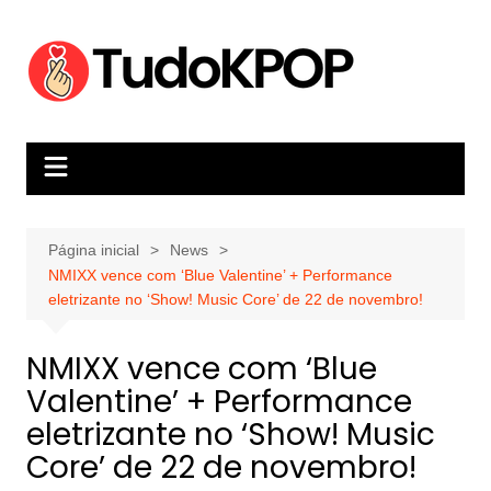
Ir
para
o
conteúdo
Página inicial
News
NMIXX vence com ‘Blue Valentine’ + Performance
eletrizante no ‘Show! Music Core’ de 22 de novembro!
NMIXX vence com ‘Blue
Valentine’ + Performance
eletrizante no ‘Show! Music
Core’ de 22 de novembro!