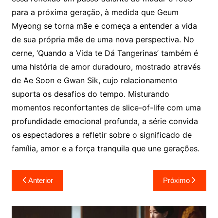
para a próxima geração, à medida que Geum
Myeong se torna mãe e começa a entender a vida
de sua própria mãe de uma nova perspectiva. No
cerne, ‘Quando a Vida te Dá Tangerinas’ também é
uma história de amor duradouro, mostrado através
de Ae Soon e Gwan Sik, cujo relacionamento
suporta os desafios do tempo. Misturando
momentos reconfortantes de slice-of-life com uma
profundidade emocional profunda, a série convida
os espectadores a refletir sobre o significado de
família, amor e a força tranquila que une gerações.
Navegação
Anterior
Próximo
de
Post