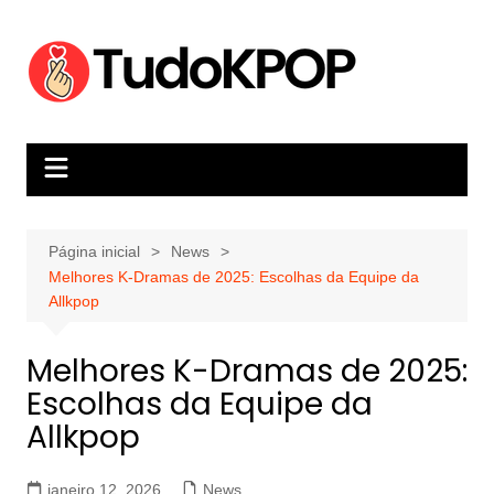
Ir
para
o
conteúdo
Página inicial
News
Melhores K-Dramas de 2025: Escolhas da Equipe da
Allkpop
Melhores K-Dramas de 2025:
Escolhas da Equipe da
Allkpop
janeiro 12, 2026
News