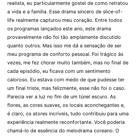
realista, eu particularmente gostei de como retratou
a vida e a família. Esse drama sincero de slice-of-
life realmente capturou meu coração. Entre todos
os programas lançados este ano, este drama
provavelmente não foi tão amplamente discutido
quanto outros. Mas isso me dá a sensação de ser
meu programa de conforto pessoal. Foi trágico às
vezes, me fez chorar muito também, mas no final de
cada episódio, eu ficava com um sentimento
caloroso. Eu estava com medo de que pudesse ter
um final triste, mas felizmente, esse não foi o caso.
Parecia ver a luz no fim de um túnel escuro. As
flores, as cores suaves, os locais aconchegantes e,
é claro, os atores incríveis, tudo contribuiu para uma
experiência realmente reconfortante. Você poderia
chamá-lo de essência do melodrama coreano. O