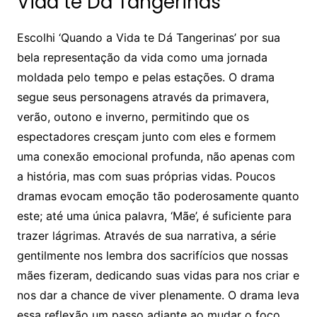
Vida te Dá Tangerinas’
Escolhi ‘Quando a Vida te Dá Tangerinas’ por sua
bela representação da vida como uma jornada
moldada pelo tempo e pelas estações. O drama
segue seus personagens através da primavera,
verão, outono e inverno, permitindo que os
espectadores cresçam junto com eles e formem
uma conexão emocional profunda, não apenas com
a história, mas com suas próprias vidas. Poucos
dramas evocam emoção tão poderosamente quanto
este; até uma única palavra, ‘Mãe’, é suficiente para
trazer lágrimas. Através de sua narrativa, a série
gentilmente nos lembra dos sacrifícios que nossas
mães fizeram, dedicando suas vidas para nos criar e
nos dar a chance de viver plenamente. O drama leva
essa reflexão um passo adiante ao mudar o foco