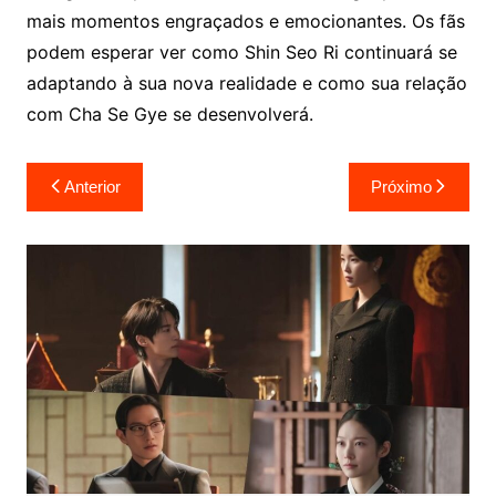
mais momentos engraçados e emocionantes. Os fãs
podem esperar ver como Shin Seo Ri continuará se
adaptando à sua nova realidade e como sua relação
com Cha Se Gye se desenvolverá.
Navegação
Anterior
Próximo
de
Post