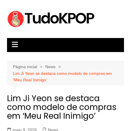
Ir
para
o
conteúdo
Página inicial
News
Lim Ji Yeon se destaca como modelo de compras em
‘Meu Real Inimigo’
Lim Ji Yeon se destaca
como modelo de compras
em ‘Meu Real Inimigo’
maio 9, 2026
News