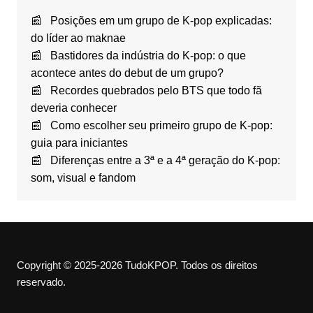
Posições em um grupo de K-pop explicadas:
do líder ao maknae
Bastidores da indústria do K-pop: o que
acontece antes do debut de um grupo?
Recordes quebrados pelo BTS que todo fã
deveria conhecer
Como escolher seu primeiro grupo de K-pop:
guia para iniciantes
Diferenças entre a 3ª e a 4ª geração do K-pop:
som, visual e fandom
Copyright © 2025-2026 TudoKPOP. Todos os direitos
reservado.