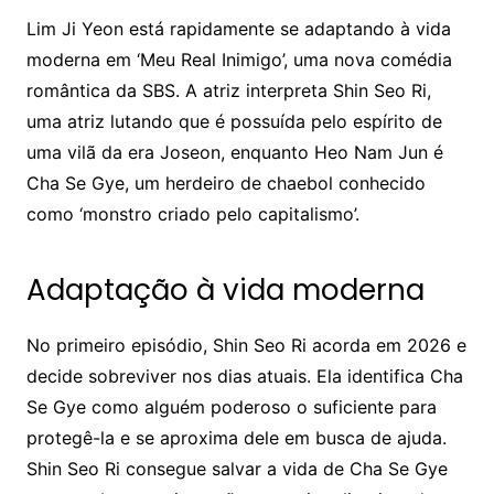
Lim Ji Yeon está rapidamente se adaptando à vida
moderna em ‘Meu Real Inimigo’, uma nova comédia
romântica da SBS. A atriz interpreta Shin Seo Ri,
uma atriz lutando que é possuída pelo espírito de
uma vilã da era Joseon, enquanto Heo Nam Jun é
Cha Se Gye, um herdeiro de chaebol conhecido
como ‘monstro criado pelo capitalismo’.
Adaptação à vida moderna
No primeiro episódio, Shin Seo Ri acorda em 2026 e
decide sobreviver nos dias atuais. Ela identifica Cha
Se Gye como alguém poderoso o suficiente para
protegê-la e se aproxima dele em busca de ajuda.
Shin Seo Ri consegue salvar a vida de Cha Se Gye