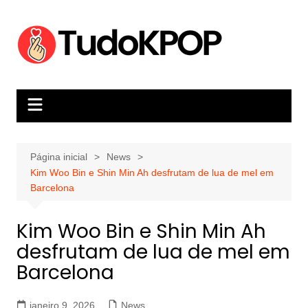
Ir
para
o
conteúdo
Página inicial
News
Kim Woo Bin e Shin Min Ah desfrutam de lua de mel em
Barcelona
Kim Woo Bin e Shin Min Ah
desfrutam de lua de mel em
Barcelona
janeiro 9, 2026
News