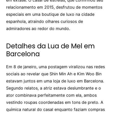
em êxtase. O casal de estrelas, que confirmou seu
relacionamento em 2015, desfrutou de momentos
especiais em uma boutique de luxo na cidade
espanhola, atraindo olhares curiosos de
admiradores ao redor do mundo.
Detalhes da Lua de Mel em
Barcelona
Em 8 de janeiro, uma postagem viralizou nas redes
sociais ao revelar que Shin Min Ah e Kim Woo Bin
estavam juntos em uma loja de luxo em Barcelona.
Segundo relatos, a atriz estava deslumbrante e o
ator combinava perfeitamente com ela, ambos
vestindo roupas coordenadas em tons de preto. A
química natural do casal enquanto faziam compras