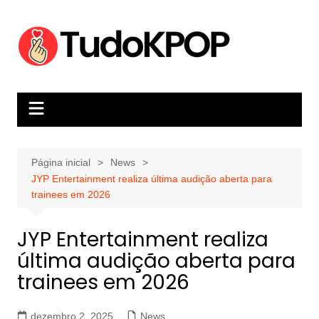
Ir
para
o
conteúdo
Página inicial
News
JYP Entertainment realiza última audição aberta para
trainees em 2026
JYP Entertainment realiza
última audição aberta para
trainees em 2026
dezembro 2, 2025
News