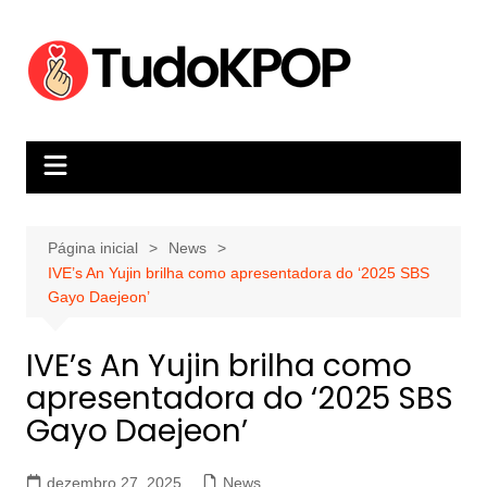
Ir
para
o
conteúdo
Página inicial
News
IVE’s An Yujin brilha como apresentadora do ‘2025 SBS
Gayo Daejeon’
IVE’s An Yujin brilha como
apresentadora do ‘2025 SBS
Gayo Daejeon’
dezembro 27, 2025
News