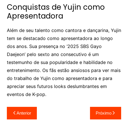
Conquistas de Yujin como
Apresentadora
Além de seu talento como cantora e dançarina, Yujin
tem se destacado como apresentadora ao longo
dos anos. Sua presença no ‘2025 SBS Gayo
Daejeon’ pelo sexto ano consecutivo é um
testemunho de sua popularidade e habilidade no
entretenimento. Os fãs estão ansiosos para ver mais
do trabalho de Yujin como apresentadora e para
apreciar seus futuros looks deslumbrantes em
eventos de K-pop.
Navegação
Anterior
Próximo
de