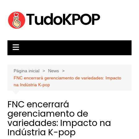
Ir
para
o
conteúdo
Página inicial
News
FNC encerrará gerenciamento de variedades: Impacto
na Indústria K-pop
FNC encerrará
gerenciamento de
variedades: Impacto na
Indústria K-pop