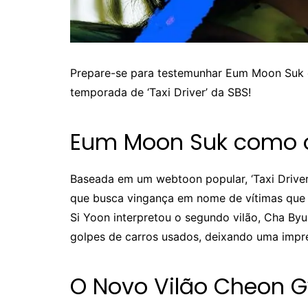
Prepare-se para testemunhar Eum Moon Suk 
temporada de ‘Taxi Driver’ da SBS!
Eum Moon Suk como o
Baseada em um webtoon popular, ‘Taxi Driver
que busca vingança em nome de vítimas que n
Si Yoon interpretou o segundo vilão, Cha Byu
golpes de carros usados, deixando uma impre
O Novo Vilão Cheon 