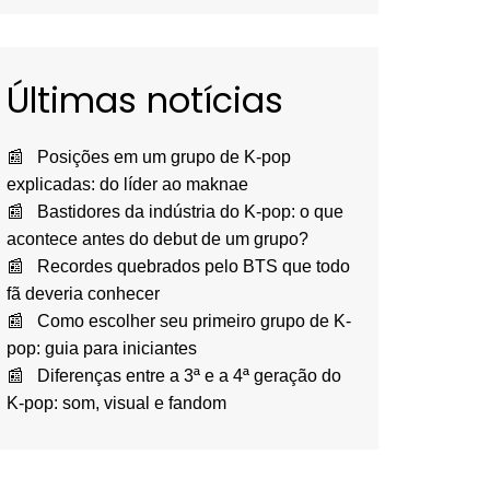
Últimas notícias
Posições em um grupo de K-pop
explicadas: do líder ao maknae
Bastidores da indústria do K-pop: o que
acontece antes do debut de um grupo?
Recordes quebrados pelo BTS que todo
fã deveria conhecer
Como escolher seu primeiro grupo de K-
pop: guia para iniciantes
Diferenças entre a 3ª e a 4ª geração do
K-pop: som, visual e fandom