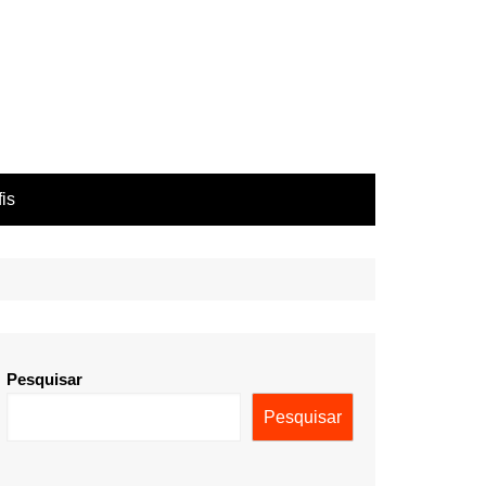
fis
Pesquisar
Pesquisar