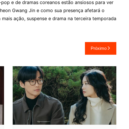
K-pop e de dramas coreanos estão ansiosos para ver
heon Gwang Jin e como sua presença afetará o
ra mais ação, suspense e drama na terceira temporada
Próximo