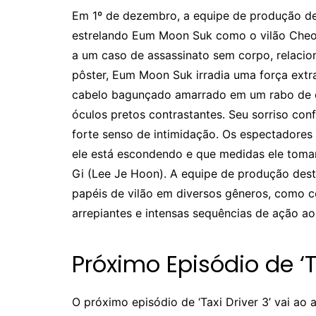
Em 1º de dezembro, a equipe de produção de 
estrelando Eum Moon Suk como o vilão Cheo
a um caso de assassinato sem corpo, relacio
pôster, Eum Moon Suk irradia uma força extra
cabelo bagunçado amarrado em um rabo de c
óculos pretos contrastantes. Seu sorriso co
forte senso de intimidação. Os espectadores
ele está escondendo e que medidas ele toma
Gi (Lee Je Hoon). A equipe de produção des
papéis de vilão em diversos gêneros, como co
arrepiantes e intensas sequências de ação a
Próximo Episódio de ‘Ta
O próximo episódio de ‘Taxi Driver 3’ vai a