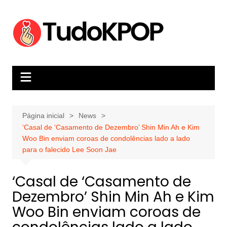
Ir
para
o
conteúdo
Página inicial
News
‘Casal de ‘Casamento de Dezembro’ Shin Min Ah e Kim
Woo Bin enviam coroas de condolências lado a lado
para o falecido Lee Soon Jae
‘Casal de ‘Casamento de
Dezembro’ Shin Min Ah e Kim
Woo Bin enviam coroas de