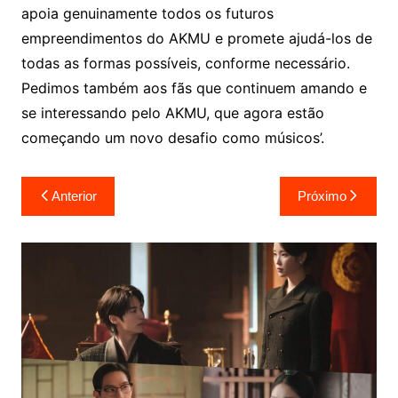
apoia genuinamente todos os futuros
empreendimentos do AKMU e promete ajudá-los de
todas as formas possíveis, conforme necessário.
Pedimos também aos fãs que continuem amando e
se interessando pelo AKMU, que agora estão
começando um novo desafio como músicos’.
Navegação
Anterior
Próximo
de
Post