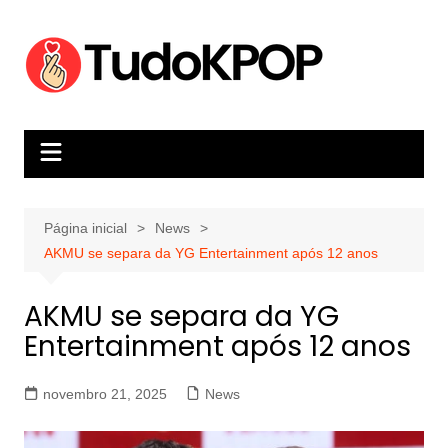
Ir
para
o
conteúdo
Página inicial
News
AKMU se separa da YG Entertainment após 12 anos
AKMU se separa da YG
Entertainment após 12 anos
novembro 21, 2025
News