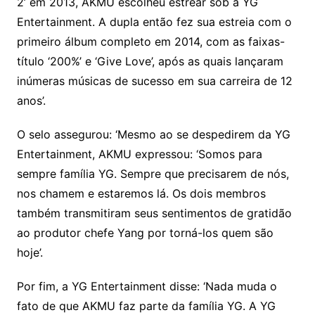
2’ em 2013, AKMU escolheu estrear sob a YG
Entertainment. A dupla então fez sua estreia com o
primeiro álbum completo em 2014, com as faixas-
título ‘200%’ e ‘Give Love’, após as quais lançaram
inúmeras músicas de sucesso em sua carreira de 12
anos’.
O selo assegurou: ‘Mesmo ao se despedirem da YG
Entertainment, AKMU expressou: ‘Somos para
sempre família YG. Sempre que precisarem de nós,
nos chamem e estaremos lá. Os dois membros
também transmitiram seus sentimentos de gratidão
ao produtor chefe Yang por torná-los quem são
hoje’.
Por fim, a YG Entertainment disse: ‘Nada muda o
fato de que AKMU faz parte da família YG. A YG